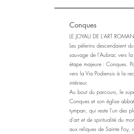
Conques
LE JOYAU DE L'ART ROMA
Les pèlerins descendaient du
sauvage de l'Aubrac vers la 
étape majeure : Conques. Par 
vers la Via Podiensis à la r
intérieur.
Au bout du parcours, le sup
Conques et son église abbat
tympan, qui reste l'un des pl
d'art et de spiritualité du 
aux reliques de Sainte Foy,