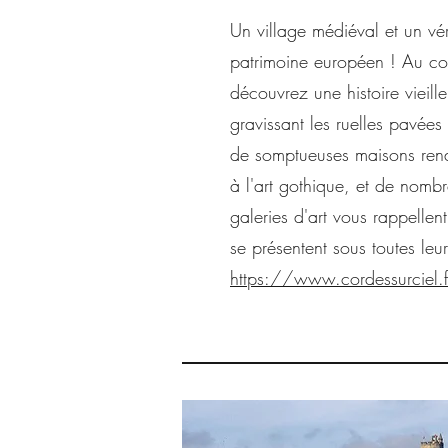
Un village médiéval et un vér
patrimoine européen ! Au cou
découvrez une histoire viei
gravissant les ruelles pavées
de somptueuses maisons re
à l'art gothique, et de nombr
galeries d'art vous rappellent 
se présentent sous toutes leu
https://www.cordessurciel.