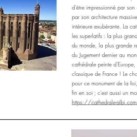
d'être impressionné par son 
par son architecture massive
intérieure exubérante. La c
les superlatifs : la plus gra
du monde, la plus grande r
du Jugement dernier au mon
cathédrale peinte d'Europe,
classique de France ! Le cho
pour ce monument de la foi,
fin en soi ; c'est aussi un m
https://cathedrale-albi.co