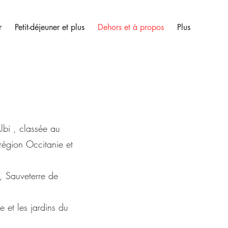
r
Petit-déjeuner et plus
Dehors et à propos
Plus
lbi , classée au
région Occitanie et
, Sauveterre de
 et les jardins du