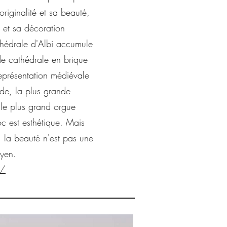
originalité et sa beauté,
 et sa décoration
athédrale d'Albi accumule
nde cathédrale en brique
eprésentation médiévale
de, la plus grande
 le plus grand orgue
c est esthétique. Mais
 la beauté n'est pas une
oyen.
m/