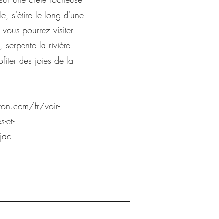
e, s'étire le long d'une
 vous pourrez visiter
 serpente la rivière
iter des joies de la
on.com/fr/voir-
s-et-
jac