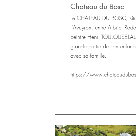
Chateau du Bosc
Le CHATEAU DU BOSC, situ
l'Aveyron, entre Albi et Rod
peintre Henri TOULOUSE-LAU
grande partie de son enfance
avec sa famille.
https://www.chateaudubo