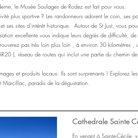
derne, le Musée Soulages de Rodez est fait pour vous.
vité plus sportive ? Les randonneurs adorent le coin, ses p
et ses sites d’intérêt historique. Autour de St Just, vous pou
isation excellente vous indique leurs degrés de difficulté, d
 trouverez pas très loin plus loin , à environ 30 kilomètres
0 ), réseau de routes qui inclut une partie du chemin de
mages et produits locaux. Ils sont surprenants ! Explorez le
t Marcillac, paradis de la dégustation.
Cathedrale Sainte Ce
En venant à Sainte-Cécile,