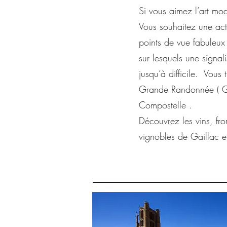
Si vous aimez l’art mo
Vous souhaitez une acti
points de vue fabuleux 
sur lesquels une signal
jusqu’à difficile. Vous
Grande Randonnée ( GR2
Compostelle .
Découvrez les vins, fro
vignobles de Gaillac e