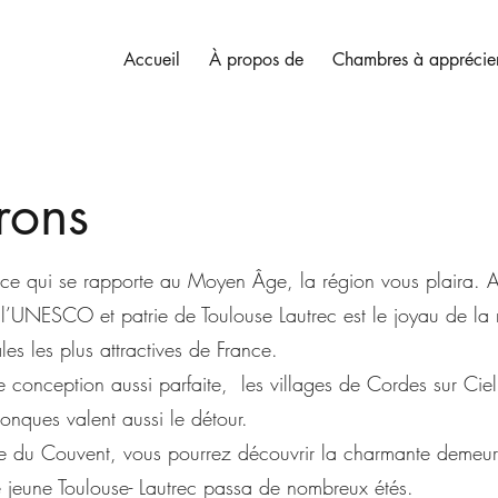
Accueil
À propos de
Chambres à apprécie
irons
t ce qui se rapporte au Moyen Âge, la région vous plaira. A
l’UNESCO et patrie de Toulouse Lautrec est le joyau de la 
les les plus attractives de France.
 conception aussi parfaite, les villages de Cordes sur Ciel
nques valent aussi le détour.
re du Couvent, vous pourrez découvrir la charmante demeure
 jeune Toulouse- Lautrec passa de nombreux étés.